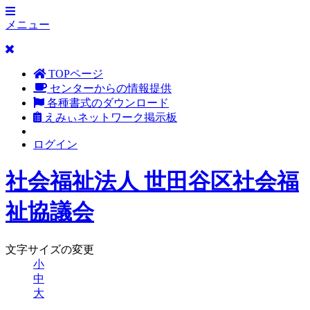
メニュー
TOPページ
センターからの情報提供
各種書式のダウンロード
えみぃネットワーク掲示板
ログイン
社会福祉法人 世田谷区社会福
祉協議会
文字サイズの変更
小
中
大