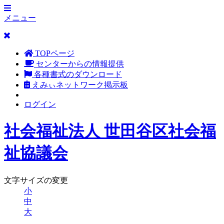
メニュー
TOPページ
センターからの情報提供
各種書式のダウンロード
えみぃネットワーク掲示板
ログイン
社会福祉法人 世田谷区社会福
祉協議会
文字サイズの変更
小
中
大